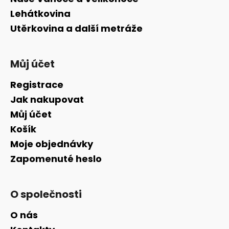
Lehátkovina
Utěrkovina a další metráže
Můj účet
Registrace
Jak nakupovat
Můj účet
Košík
Moje objednávky
Zapomenuté heslo
O společnosti
O nás