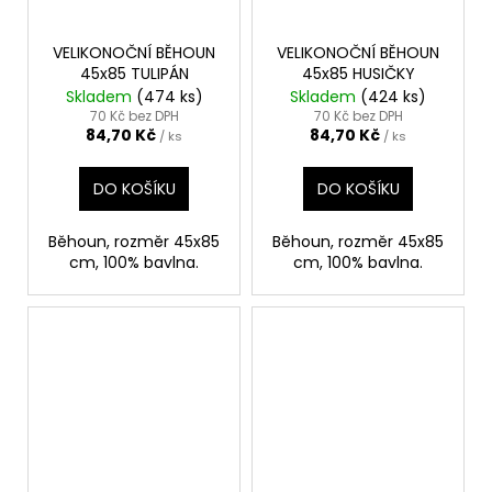
VELIKONOČNÍ BĚHOUN
VELIKONOČNÍ BĚHOUN
45x85 TULIPÁN
45x85 HUSIČKY
Skladem
(474 ks)
Skladem
(424 ks)
70 Kč bez DPH
70 Kč bez DPH
84,70 Kč
84,70 Kč
/ ks
/ ks
DO KOŠÍKU
DO KOŠÍKU
Běhoun, rozměr 45x85
Běhoun, rozměr 45x85
cm, 100% bavlna.
cm, 100% bavlna.