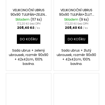
VELIKONOČNÍ UBRUS
VELIKONOČNÍ UBRUS
90x90 TULIPÁN+ZELENÝ
90x90 TULIPÁN+ŽLUTÝ
UBROUSEK
UBROUSEK
Skladem
(117 ks)
Skladem
(9 ks)
172,20 Kč bez DPH
172,20 Kč bez DPH
208,40 Kč
208,40 Kč
/ ks
/ ks
DO KOŠÍKU
DO KOŠÍKU
Sada ubrus + zelený
Sada ubrus + žlutý
ubrousek, rozměr 90x90
ubrousek, rozměr 90x90
+ 42x42cm, 100%
+ 42x42cm, 100%
bavlna.
bavlna.