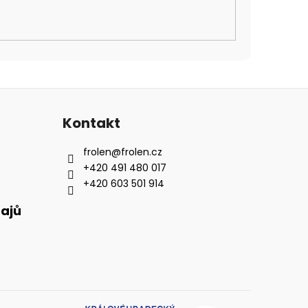
Kontakt
frolen
@
frolen.cz
+420 491 480 017
+420 603 501 914
ajů