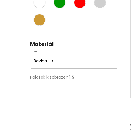
Materiál
Bavlna
5
Položek k zobrazení:
5