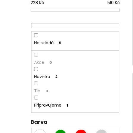
228
Kč
510
Kč
Na skladě
5
Akce
0
Novinka
2
Tip
0
Připravujeme
1
Barva