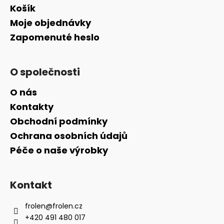
Košík
Moje objednávky
Zapomenuté heslo
O společnosti
O nás
Kontakty
Obchodní podmínky
Ochrana osobních údajů
Péče o naše výrobky
Kontakt
frolen
@
frolen.cz
+420 491 480 017