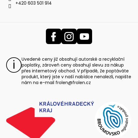
+420 603 501 914
Uvedené ceny již obsahují autorské a recyklační
poplatky, zároveň ceny obsahují slevu za nákup
přes internetový obchod. V případě, že poptáváte
produkt, který jste v naší nabídce nenalezli, napište
nám na e-mail
frolen@frolen.cz