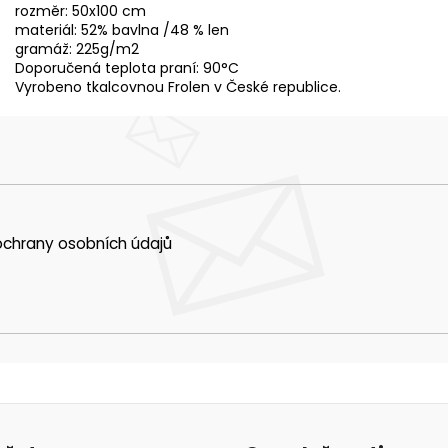
rozměr: 50x100 cm
materiál: 52% bavlna /48 % len
gramáž: 225g/m2
Doporučená teplota praní: 90°C
Vyrobeno tkalcovnou Frolen v České republice.
chrany osobních údajů