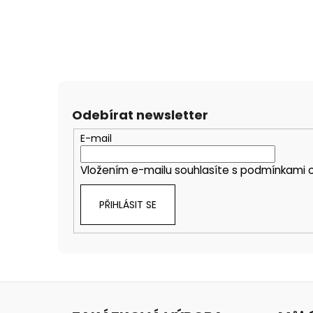
Odebírat newsletter
E-mail
Vložením e-mailu souhlasíte s
podmínkami o
PŘIHLÁSIT SE
Z
á