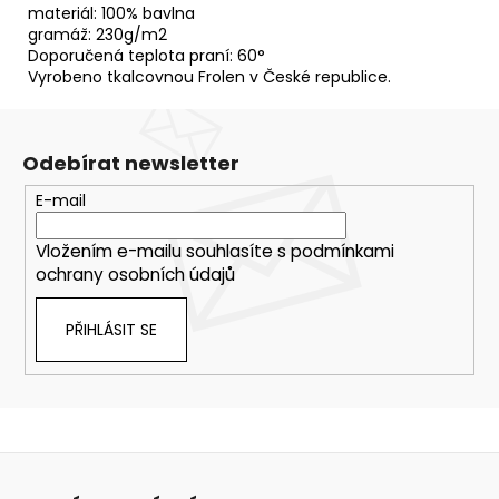
materiál: 100% bavlna
gramáž: 230g/m2
Doporučená teplota praní: 60°
Vyrobeno tkalcovnou Frolen v České republice.
Odebírat newsletter
E-mail
Vložením e-mailu souhlasíte s
podmínkami
ochrany osobních údajů
PŘIHLÁSIT SE
Z
á