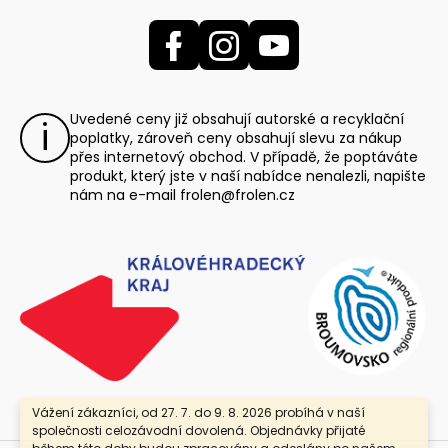
Uvedené ceny již obsahují autorské a recyklační
poplatky, zároveň ceny obsahují slevu za nákup
přes internetový obchod. V případě, že poptáváte
produkt, který jste v naší nabídce nenalezli, napište
nám na e-mail
frolen@frolen.cz
Vážení zákazníci, od 27. 7. do 9. 8. 2026 probíhá v naší
společnosti celozávodní dovolená. Objednávky přijaté