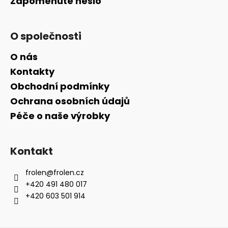
Zapomenuté heslo
O společnosti
O nás
Kontakty
Obchodní podmínky
Ochrana osobních údajů
Péče o naše výrobky
Kontakt
frolen
@
frolen.cz
+420 491 480 017
+420 603 501 914