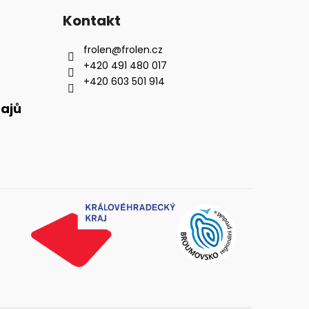
Kontakt
frolen
@
frolen.cz
+420 491 480 017
+420 603 501 914
ajů