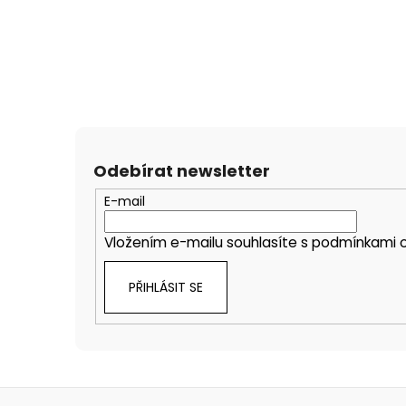
Odebírat newsletter
E-mail
Vložením e-mailu souhlasíte s
podmínkami o
PŘIHLÁSIT SE
Z