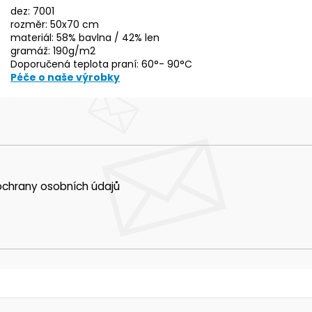
dez: 7001
rozměr: 50x70 cm
materiál: 58% bavlna / 42% len
gramáž: 190g/m2
Doporučená teplota praní: 60°- 90°C
Péče o naše výrobky
chrany osobních údajů