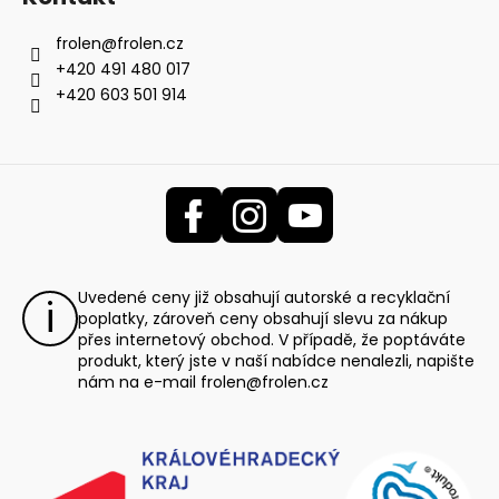
frolen
@
frolen.cz
+420 491 480 017
+420 603 501 914
Uvedené ceny již obsahují autorské a recyklační
poplatky, zároveň ceny obsahují slevu za nákup
přes internetový obchod. V případě, že poptáváte
produkt, který jste v naší nabídce nenalezli, napište
nám na e-mail
frolen@frolen.cz