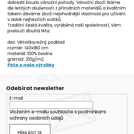
dokreslit kouzlo vánoční pohody. Vánoční zboží tkáme
dle letitých zkušeností z přírodních materiálů a kvalitním
tiskem dáváme zboží nejvhodnější vlastnosti pro užívání
v době nejhezčích svátků.
Tradiční česká kvalita, vyráběná naší společností, Vám
poslouží dlouhá léta.
dez: Větvička,režný podklad
rozměr: 140x180 cm
materiál: 100% bavlna
gramáž: 210g/m2
Péče o naše výrobky
Odebírat newsletter
E-mail
Vložením e-mailu souhlasíte s
podmínkami
ochrany osobních údajů
PŘIHLÁSIT SE