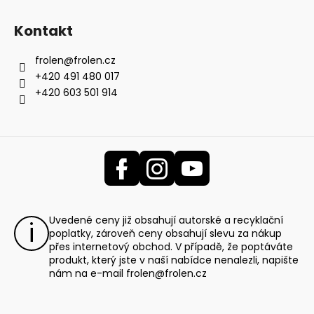
Kontakt
frolen
@
frolen.cz
+420 491 480 017
+420 603 501 914
Uvedené ceny již obsahují autorské a recyklační
poplatky, zároveň ceny obsahují slevu za nákup
přes internetový obchod. V případě, že poptáváte
produkt, který jste v naší nabídce nenalezli, napište
nám na e-mail
frolen@frolen.cz