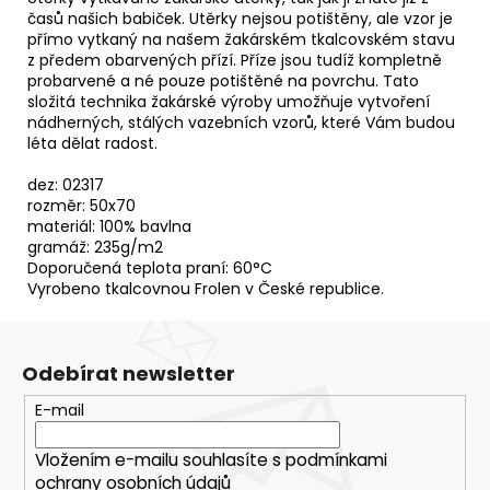
časů našich babiček. Utěrky nejsou potištěny, ale vzor je
přímo vytkaný na našem žakárském tkalcovském stavu
z předem obarvených přízí. Příze jsou tudíž kompletně
probarvené a né pouze potištěné na povrchu. Tato
složitá technika žakárské výroby umožňuje vytvoření
nádherných, stálých vazebních vzorů, které Vám budou
léta dělat radost.
dez: 02317
rozměr: 50x70
materiál: 100% bavlna
gramáž: 235g/m2
Doporučená teplota praní: 60°C
Vyrobeno tkalcovnou Frolen v České republice.
Odebírat newsletter
E-mail
Vložením e-mailu souhlasíte s
podmínkami
ochrany osobních údajů