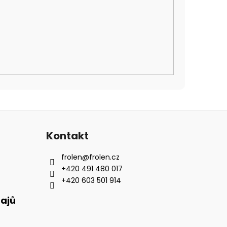
Kontakt
frolen
@
frolen.cz
+420 491 480 017
+420 603 501 914
ajů