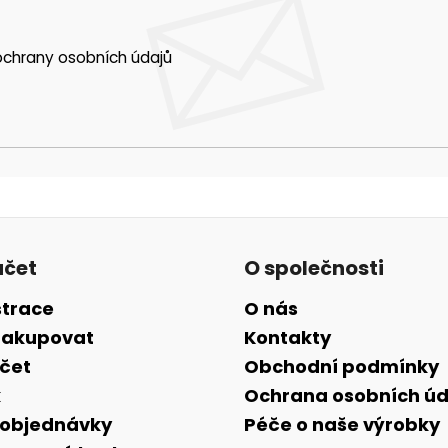
chrany osobních údajů
účet
O společnosti
strace
O nás
nakupovat
Kontakty
účet
Obchodní podmínky
k
Ochrana osobních úd
 objednávky
Péče o naše výrobky