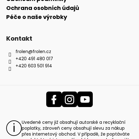
Ochrana osobních údajů
Péče o naše výrobky
Kontakt
frolen
@
frolen.cz
+420 491 480 017
+420 603 501 914
Uvedené ceny již obsahují autorské a recyklační
poplatky, zároveň ceny obsahují slevu za nákup
přes internetový obchod. V případě, že poptáváte