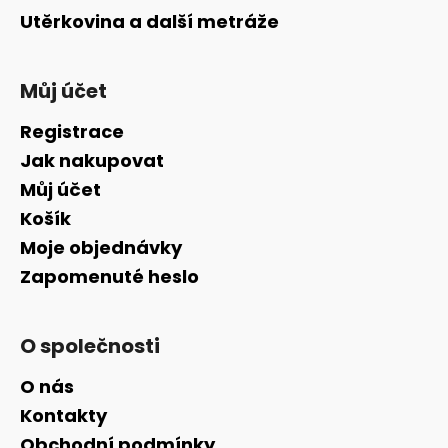
Utěrkovina a další metráže
Můj účet
Registrace
Jak nakupovat
Můj účet
Košík
Moje objednávky
Zapomenuté heslo
O společnosti
O nás
Kontakty
Obchodní podmínky