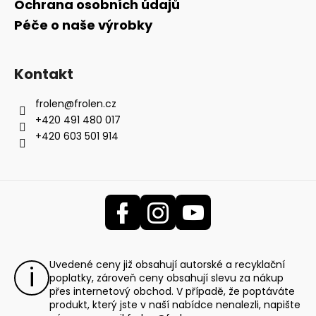
Ochrana osobních údajů
Péče o naše výrobky
Kontakt
frolen
@
frolen.cz
+420 491 480 017
+420 603 501 914
Uvedené ceny již obsahují autorské a recyklační
poplatky, zároveň ceny obsahují slevu za nákup
přes internetový obchod. V případě, že poptáváte
produkt, který jste v naší nabídce nenalezli, napište