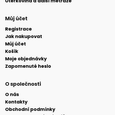
Utěrkovina a další metráže
Můj účet
Registrace
Jak nakupovat
Můj účet
Košík
Moje objednávky
Zapomenuté heslo
O společnosti
O nás
Kontakty
Obchodní podmínky