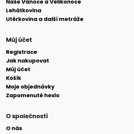
Naše Vánoce a Velikonoce
Lehátkovina
Utěrkovina a další metráže
Můj účet
Registrace
Jak nakupovat
Můj účet
Košík
Moje objednávky
Zapomenuté heslo
O společnosti
O nás