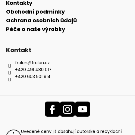
Kontakty
Obchodní podmínky
Ochrana osobních údajů
Péče o naše výrobky
Kontakt
frolen
@
frolen.cz
+420 491 480 017
+420 603 501 914
Uvedené ceny již obsahují autorské a recyklační