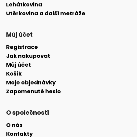
Lehátkovina
Utěrkovina a další metráže
Můj účet
Registrace
Jak nakupovat
Můj účet
Košík
Moje objednávky
Zapomenuté heslo
O společnosti
O nás
Kontakty