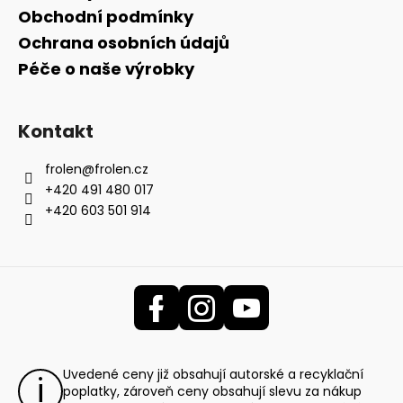
Obchodní podmínky
Ochrana osobních údajů
Péče o naše výrobky
Kontakt
frolen
@
frolen.cz
+420 491 480 017
+420 603 501 914
Uvedené ceny již obsahují autorské a recyklační
poplatky, zároveň ceny obsahují slevu za nákup