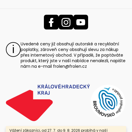
Uvedené ceny již obsahují autorské a recyklační
poplatky, zároveň ceny obsahují slevu za nákup
přes internetový obchod. V případě, že poptáváte
produkt, který jste v naší nabídce nenalezli, napište
nám na e-mail
frolen@frolen.cz
Vážení zákazníci, od 27. 7. do 9. 8. 2026 probíhá v naší