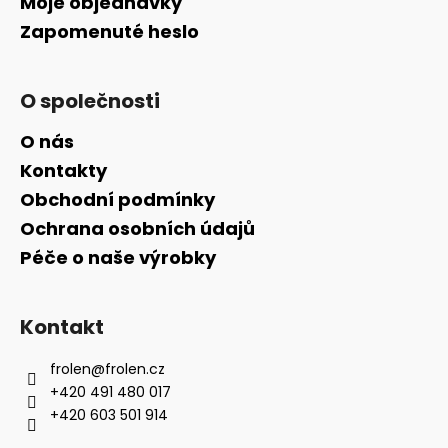
Moje objednávky
Zapomenuté heslo
O společnosti
O nás
Kontakty
Obchodní podmínky
Ochrana osobních údajů
Péče o naše výrobky
Kontakt
frolen
@
frolen.cz
+420 491 480 017
+420 603 501 914