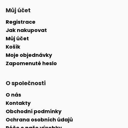
Můj účet
Registrace
Jak nakupovat
Můj účet
Košík
Moje objednávky
Zapomenuté heslo
O společnosti
O nás
Kontakty
Obchodní podmínky
Ochrana osobních údajů
Péče o naše výrobky