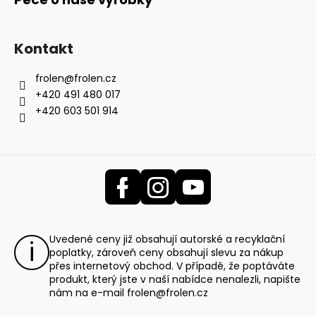
Kontakt
frolen
@
frolen.cz
+420 491 480 017
+420 603 501 914
Uvedené ceny již obsahují autorské a recyklační
poplatky, zároveň ceny obsahují slevu za nákup
přes internetový obchod. V případě, že poptáváte
produkt, který jste v naší nabídce nenalezli, napište
nám na e-mail
frolen@frolen.cz