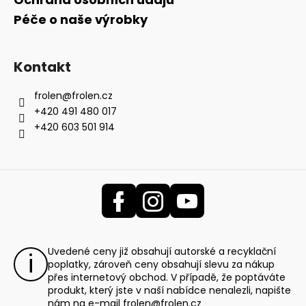
Péče o naše výrobky
Kontakt
frolen
@
frolen.cz
+420 491 480 017
+420 603 501 914
Uvedené ceny již obsahují autorské a recyklační
poplatky, zároveň ceny obsahují slevu za nákup
přes internetový obchod. V případě, že poptáváte
produkt, který jste v naší nabídce nenalezli, napište
nám na e-mail
frolen@frolen.cz