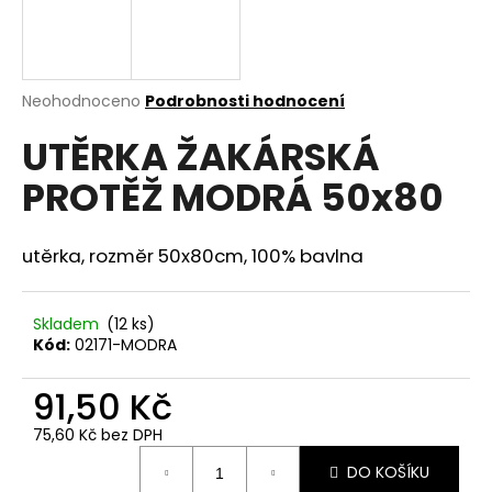
a
j
í
Průměrné
Neohodnoceno
Podrobnosti hodnocení
t
hodnocení
?
UTĚRKA ŽAKÁRSKÁ
produktu
je
PROTĚŽ MODRÁ 50x80
0,0
z
5
hvězdiček.
utěrka, rozměr 50x80cm, 100% bavlna
HLEDAT
Skladem
(12 ks)
Kód:
02171-MODRA
D
o
91,50 Kč
p
o
75,60 Kč bez DPH
r
Měrná
u
DO KOŠÍKU
cena: