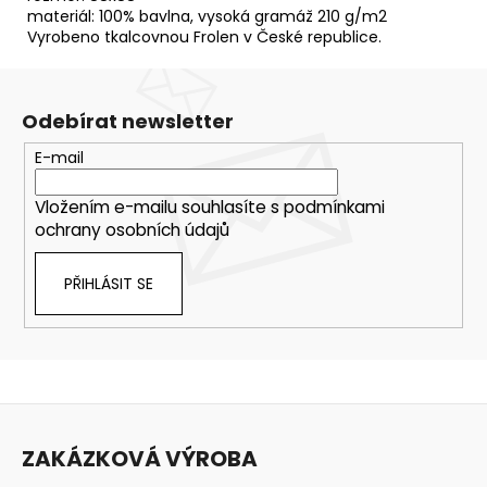
materiál: 100% bavlna, vysoká gramáž 210 g/m2
Vyrobeno tkalcovnou Frolen v České republice.
Odebírat newsletter
E-mail
Vložením e-mailu souhlasíte s
podmínkami
ochrany osobních údajů
PŘIHLÁSIT SE
Z
á
ZAKÁZKOVÁ VÝROBA
p