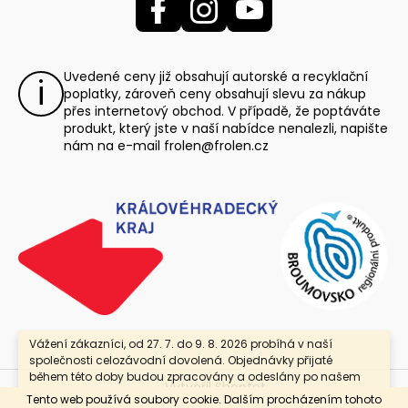
Uvedené ceny již obsahují autorské a recyklační
poplatky, zároveň ceny obsahují slevu za nákup
přes internetový obchod. V případě, že poptáváte
produkt, který jste v naší nabídce nenalezli, napište
nám na e-mail
frolen@frolen.cz
Vážení zákazníci, od 27. 7. do 9. 8. 2026 probíhá v naší
společnosti celozávodní dovolená. Objednávky přijaté
během této doby budou zpracovány a odeslány po našem
Vytvořil Shoptet
návratu. Jako poděkování za Vaši trpělivost nabízíme
Tento web používá soubory cookie. Dalším procházením tohoto