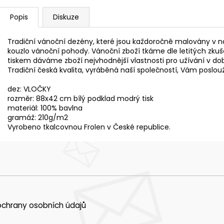
Popis
Diskuze
Tradiční vánoční dezény, které jsou každoročně malovány v 
kouzlo vánoční pohody. Vánoční zboží tkáme dle letitých zkuše
tiskem dáváme zboží nejvhodnější vlastnosti pro užívání v do
Tradiční česká kvalita, vyráběná naší společností, Vám poslouž
dez: VLOČKY
rozměr: 88x42 cm bílý podklad modrý tisk
materiál: 100% bavlna
gramáž: 210g/m2
Vyrobeno tkalcovnou Frolen v České republice.
chrany osobních údajů