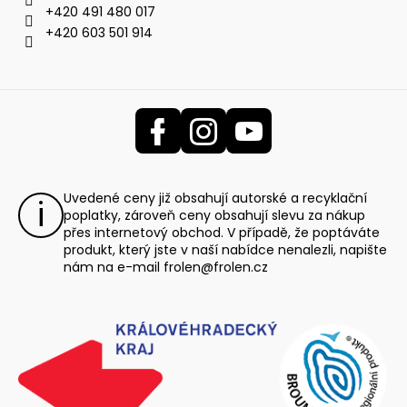
+420 491 480 017
+420 603 501 914
Uvedené ceny již obsahují autorské a recyklační
poplatky, zároveň ceny obsahují slevu za nákup
přes internetový obchod. V případě, že poptáváte
produkt, který jste v naší nabídce nenalezli, napište
nám na e-mail
frolen@frolen.cz