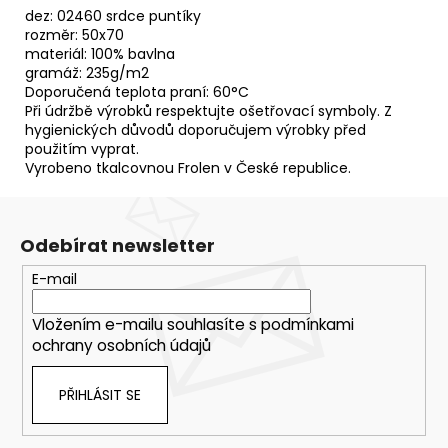
dez: 02460 srdce puntíky
rozměr: 50x70
materiál: 100% bavlna
gramáž: 235g/m2
Doporučená teplota praní: 60°C
Při údržbě výrobků respektujte ošetřovací symboly. Z
hygienických důvodů doporučujem výrobky před
použitím vyprat.
Vyrobeno tkalcovnou Frolen v České republice.
Odebírat newsletter
E-mail
Vložením e-mailu souhlasíte s
podmínkami
ochrany osobních údajů
PŘIHLÁSIT SE