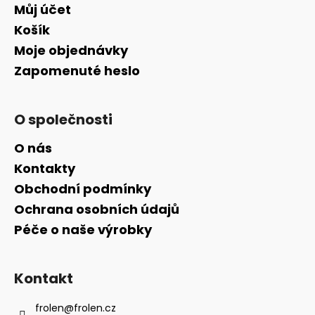
Můj účet
Košík
Moje objednávky
Zapomenuté heslo
O společnosti
O nás
Kontakty
Obchodní podmínky
Ochrana osobních údajů
Péče o naše výrobky
Kontakt
frolen
@
frolen.cz