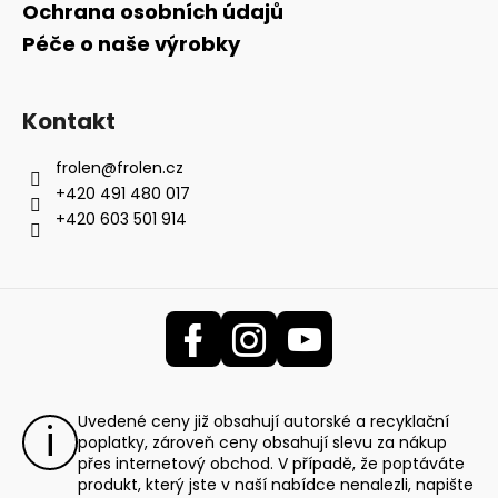
Ochrana osobních údajů
Péče o naše výrobky
Kontakt
frolen
@
frolen.cz
+420 491 480 017
+420 603 501 914
Uvedené ceny již obsahují autorské a recyklační
poplatky, zároveň ceny obsahují slevu za nákup
přes internetový obchod. V případě, že poptáváte
produkt, který jste v naší nabídce nenalezli, napište