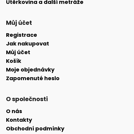
Utěrkovina a další metráže
Můj účet
Registrace
Jak nakupovat
Můj účet
Košík
Moje objednávky
Zapomenuté heslo
O společnosti
O nás
Kontakty
Obchodní podmínky