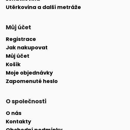
Utěrkovina a další metráže
Můj účet
Registrace
Jak nakupovat
Můj účet
Košík
Moje objednávky
Zapomenuté heslo
O společnosti
O nás
Kontakty
Obchodní podmínky