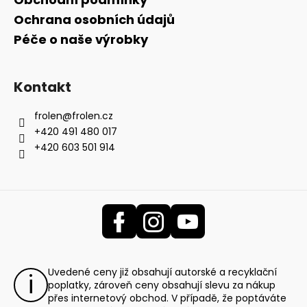
Ochrana osobních údajů
Péče o naše výrobky
Kontakt
frolen
@
frolen.cz
+420 491 480 017
+420 603 501 914
Uvedené ceny již obsahují autorské a recyklační
poplatky, zároveň ceny obsahují slevu za nákup
přes internetový obchod. V případě, že poptáváte