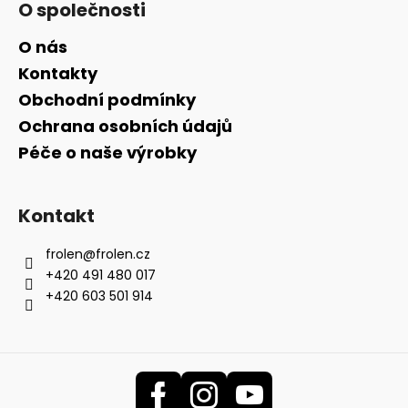
O společnosti
O nás
Kontakty
Obchodní podmínky
Ochrana osobních údajů
Péče o naše výrobky
Kontakt
frolen
@
frolen.cz
+420 491 480 017
+420 603 501 914