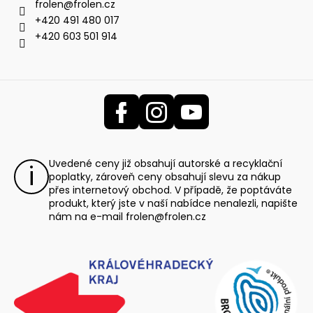
frolen
@
frolen.cz
+420 491 480 017
+420 603 501 914
Uvedené ceny již obsahují autorské a recyklační
poplatky, zároveň ceny obsahují slevu za nákup
přes internetový obchod. V případě, že poptáváte
produkt, který jste v naší nabídce nenalezli, napište
nám na e-mail
frolen@frolen.cz