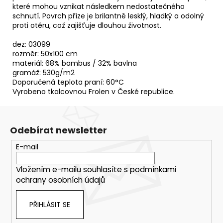
které mohou vznikat následkem nedostatečného
schnutí. Povrch příze je brilantně lesklý, hladký a odolný
proti otěru, což zajišťuje dlouhou životnost.
dez: 03099
rozměr: 50x100 cm
materiál: 68% bambus / 32% bavlna
gramáž: 530g/m2
Doporučená teplota praní: 60°C
Vyrobeno tkalcovnou Frolen v České republice.
Odebírat newsletter
E-mail
Vložením e-mailu souhlasíte s
podmínkami
ochrany osobních údajů
PŘIHLÁSIT SE