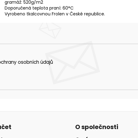
gramáž: 520g/m2
Doporučená teplota praní: 60°C
Vyrobeno tkalcovnou Frolen v České republice.
chrany osobních údajů
účet
O společnosti