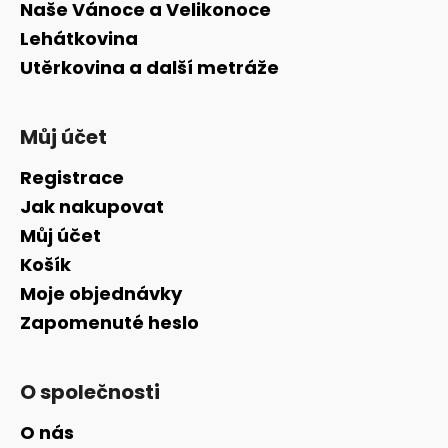
Naše Vánoce a Velikonoce
Lehátkovina
Utěrkovina a další metráže
Můj účet
Registrace
Jak nakupovat
Můj účet
Košík
Moje objednávky
Zapomenuté heslo
O společnosti
O nás