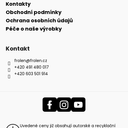
Kontakty
Obchodní podmínky
Ochrana osobních údajů
Péče o naše výrobky
Kontakt
frolen
@
frolen.cz
+420 491 480 017
+420 603 501 914
Uvedené ceny již obsahují autorské a recyklační