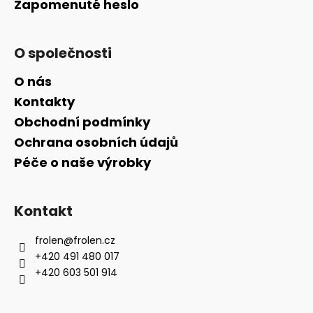
Zapomenuté heslo
O společnosti
O nás
Kontakty
Obchodní podmínky
Ochrana osobních údajů
Péče o naše výrobky
Kontakt
frolen
@
frolen.cz
+420 491 480 017
+420 603 501 914