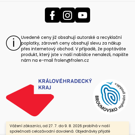
Uvedené ceny již obsahují autorské a recyklační
poplatky, zároveň ceny obsahují slevu za nákup
přes internetový obchod. V případě, že poptáváte
produkt, který jste v naší nabídce nenalezli, napište
nám na e-mail
frolen@frolen.cz
Vážení zákazníci, od 27. 7. do 9. 8. 2026 probíhá v naší
společnosti celozávodní dovolená. Objednávky přijaté