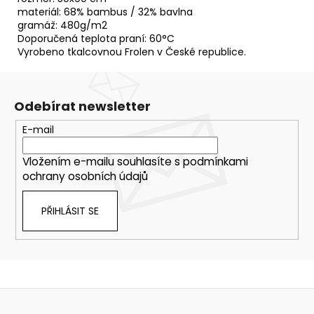
materiál: 68% bambus / 32% bavlna
gramáž: 480g/m2
Doporučená teplota praní: 60°C
Vyrobeno tkalcovnou Frolen v České republice.
Odebírat newsletter
E-mail
Vložením e-mailu souhlasíte s
podmínkami
ochrany osobních údajů
PŘIHLÁSIT SE
Z