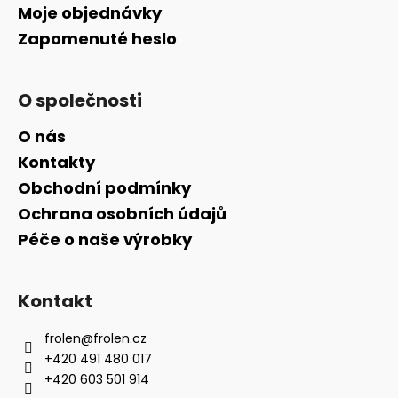
Moje objednávky
Zapomenuté heslo
O společnosti
O nás
Kontakty
Obchodní podmínky
Ochrana osobních údajů
Péče o naše výrobky
Kontakt
frolen
@
frolen.cz
+420 491 480 017
+420 603 501 914