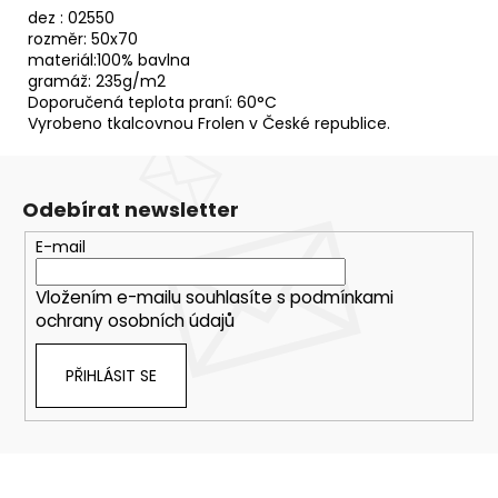
dez : 02550
rozměr: 50x70
materiál:100% bavlna
gramáž: 235g/m2
Doporučená teplota praní: 60°C
Vyrobeno tkalcovnou Frolen v České republice.
Odebírat newsletter
E-mail
Vložením e-mailu souhlasíte s
podmínkami
ochrany osobních údajů
PŘIHLÁSIT SE