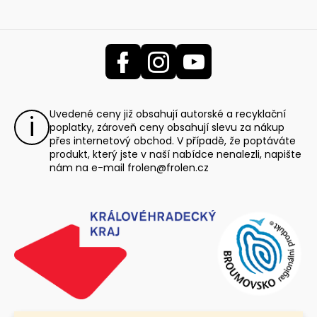
Uvedené ceny již obsahují autorské a recyklační
poplatky, zároveň ceny obsahují slevu za nákup
přes internetový obchod. V případě, že poptáváte
produkt, který jste v naší nabídce nenalezli, napište
nám na e-mail
frolen@frolen.cz