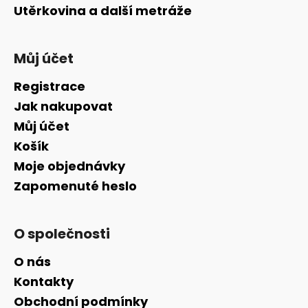
Utěrkovina a další metráže
Můj účet
Registrace
Jak nakupovat
Můj účet
Košík
Moje objednávky
Zapomenuté heslo
O společnosti
O nás
Kontakty
Obchodní podmínky