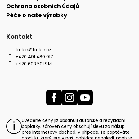
Ochrana osobních údajů
Péče o naše výrobky
Kontakt
frolen
@
frolen.cz
+420 491 480 017
+420 603 501 914
Uvedené ceny již obsahují autorské a recyklační
poplatky, zároveň ceny obsahují slevu za nákup
přes internetový obchod. V případě, že poptáváte
produkt, který jste v naší nabídce nenalezli, napište