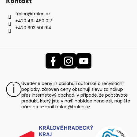
Kontakt
frolen
@
frolen.cz
+420 491 480 017
+420 603 501 914
Uvedené ceny již obsahují autorské a recyklační
poplatky, zároveň ceny obsahují slevu za nákup
přes internetový obchod. V případě, že poptáváte
produkt, který jste v naší nabídce nenalezli, napište
nám na e-mail
frolen@frolen.cz