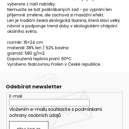
vyberete z naší nabídky.
Nemusíte se bát poškrábaných zad - po vyprání len
příjemně změkne, ale zachová si masážní efekt.
Len je tradiční česká ekologická tkanina, která slaví velký
návrat a podporuje trend doby v ekologickém chápání
okolního světa.
rozměr: 16×24 cm
materiál: 38% len / 62% bavlna
gramáž: 580 g/m2
Doporučená teplota praní: 60°C
Vyrobeno tkalcovnou Frolen v České republice.
Odebírat newsletter
E-mail
Vložením e-mailu souhlasíte s
podmínkami
ochrany osobních údajů