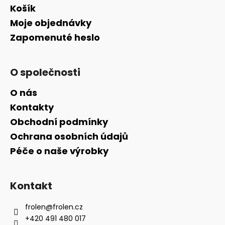
Košík
Moje objednávky
Zapomenuté heslo
O společnosti
O nás
Kontakty
Obchodní podmínky
Ochrana osobních údajů
Péče o naše výrobky
Kontakt
frolen
@
frolen.cz
+420 491 480 017