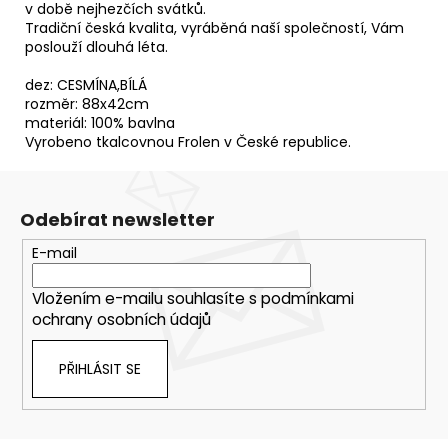
v době nejhezčích svátků.
Tradiční česká kvalita, vyráběná naší společností, Vám
poslouží dlouhá léta.
dez: CESMÍNA,BÍLÁ
rozměr: 88x42cm
materiál: 100% bavlna
Vyrobeno tkalcovnou Frolen v České republice.
Odebírat newsletter
E-mail
Vložením e-mailu souhlasíte s
podmínkami
ochrany osobních údajů
PŘIHLÁSIT SE