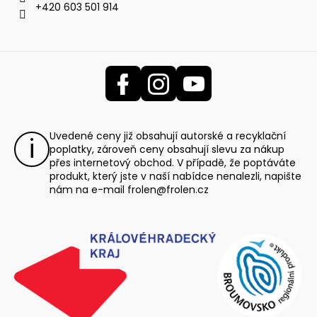
+420 603 501 914
Uvedené ceny již obsahují autorské a recyklační
poplatky, zároveň ceny obsahují slevu za nákup
přes internetový obchod. V případě, že poptáváte
produkt, který jste v naší nabídce nenalezli, napište
nám na e-mail
frolen@frolen.cz