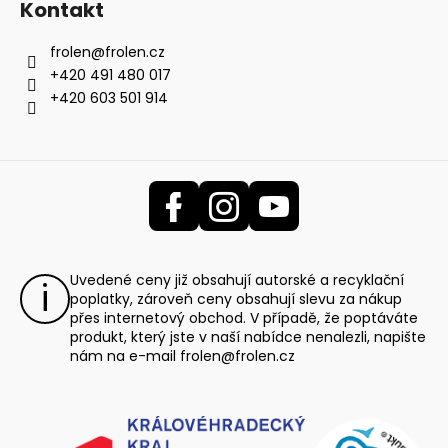
Kontakt
frolen
@
frolen.cz
+420 491 480 017
+420 603 501 914
Uvedené ceny již obsahují autorské a recyklační
poplatky, zároveň ceny obsahují slevu za nákup
přes internetový obchod. V případě, že poptáváte
produkt, který jste v naší nabídce nenalezli, napište
nám na e-mail
frolen@frolen.cz