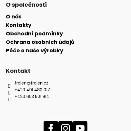
O společnosti
O nás
Kontakty
Obchodní podmínky
Ochrana osobních údajů
Péče o naše výrobky
Kontakt
frolen
@
frolen.cz
+420 491 480 017
+420 603 501 914