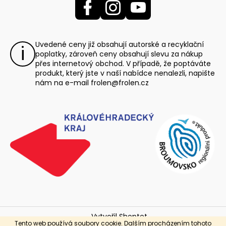
Uvedené ceny již obsahují autorské a recyklační
poplatky, zároveň ceny obsahují slevu za nákup
přes internetový obchod. V případě, že poptáváte
produkt, který jste v naší nabídce nenalezli, napište
nám na e-mail
frolen@frolen.cz
Vytvořil Shoptet
Tento web používá soubory cookie. Dalším procházením tohoto