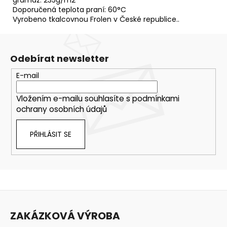
Doporučená teplota praní: 60°C
Vyrobeno tkalcovnou Frolen v České republice..
Odebírat newsletter
E-mail
Vložením e-mailu souhlasíte s
podmínkami
ochrany osobních údajů
PŘIHLÁSIT SE
Z
á
ZAKÁZKOVÁ VÝROBA
p