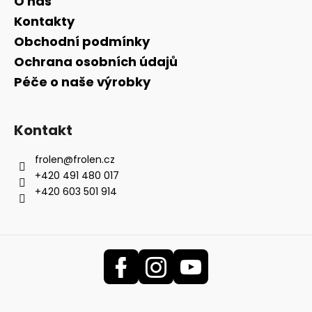
O nás
Kontakty
Obchodní podmínky
Ochrana osobních údajů
Péče o naše výrobky
Kontakt
frolen
@
frolen.cz
+420 491 480 017
+420 603 501 914