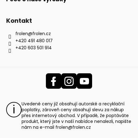
Kontakt
frolen
@
frolen.cz
+420 491 480 017
+420 603 501 914
Uvedené ceny již obsahují autorské a recyklační
poplatky, zároveň ceny obsahují slevu za nákup
přes internetový obchod. V případě, že poptáváte
produkt, který jste v naší nabídce nenalezli, napište
nám na e-mail
frolen@frolen.cz