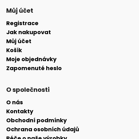
Můj účet
Registrace
Jak nakupovat
Můj účet
Košík
Moje objednávky
Zapomenuté heslo
O společnosti
O nás
Kontakty
Obchodní podmínky
Ochrana osobních údajů
Péče o naše výrobky