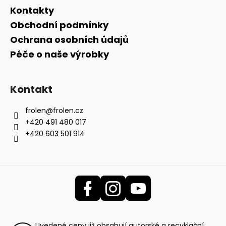
Kontakty
Obchodní podmínky
Ochrana osobních údajů
Péče o naše výrobky
Kontakt
frolen
@
frolen.cz
+420 491 480 017
+420 603 501 914
Uvedené ceny již obsahují autorské a recyklační