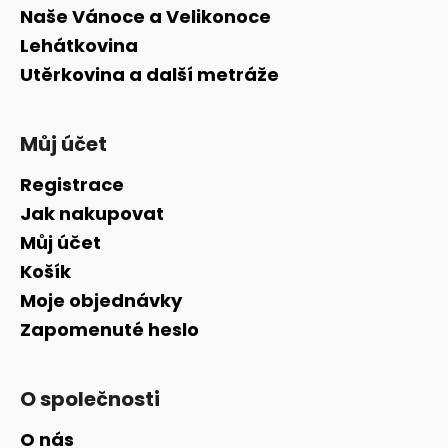
Naše Vánoce a Velikonoce
Lehátkovina
Utěrkovina a další metráže
Můj účet
Registrace
Jak nakupovat
Můj účet
Košík
Moje objednávky
Zapomenuté heslo
O společnosti
O nás