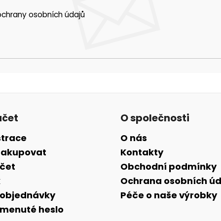
chrany osobních údajů
účet
O společnosti
strace
O nás
nakupovat
Kontakty
účet
Obchodní podmínky
k
Ochrana osobních úd
 objednávky
Péče o naše výrobky
menuté heslo