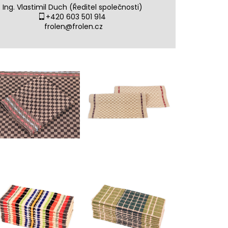
Ing. Vlastimil Duch (Ředitel společnosti)
+420 603 501 914
frolen@frolen.cz