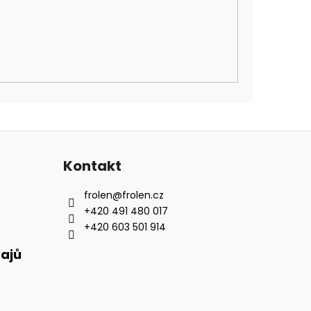
Kontakt
frolen
@
frolen.cz
+420 491 480 017
+420 603 501 914
ajů