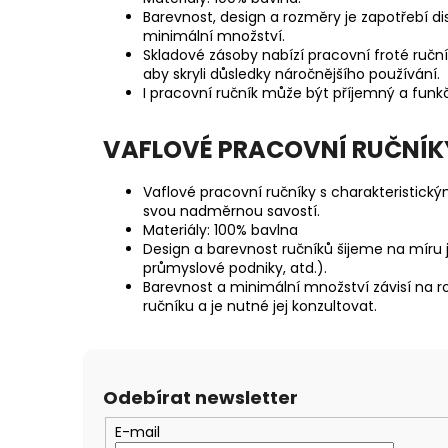
Barevnost, design a rozměry je zapotřebí di
minimální množství.
Skladové zásoby nabízí pracovní froté ručn
aby skryli důsledky náročnějšího používání.
I pracovní ručník může být příjemný a funkč
VAFLOVÉ PRACOVNÍ RUČNÍK
Vaflové pracovní ručníky s charakteristickým
svou nadměrnou savostí.
Materiály: 100% bavlna
Design a barevnost ručníků šijeme na míru 
průmyslové podniky, atd.).
Barevnost a minimální množství závisí na
ručníku a je nutné jej konzultovat.
Odebírat newsletter
E-mail