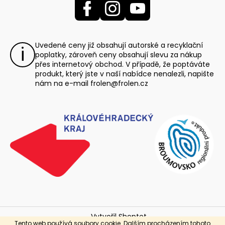
Uvedené ceny již obsahují autorské a recyklační
poplatky, zároveň ceny obsahují slevu za nákup
přes internetový obchod. V případě, že poptáváte
produkt, který jste v naší nabídce nenalezli, napište
nám na e-mail
frolen@frolen.cz
Vytvořil Shoptet
Tento web používá soubory cookie. Dalším procházením tohoto