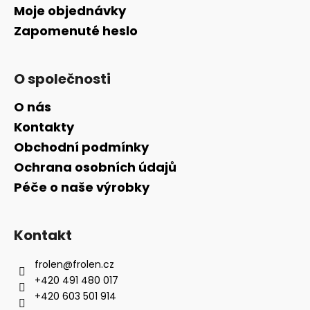
Moje objednávky
Zapomenuté heslo
O společnosti
O nás
Kontakty
Obchodní podmínky
Ochrana osobních údajů
Péče o naše výrobky
Kontakt
frolen
@
frolen.cz
+420 491 480 017
+420 603 501 914