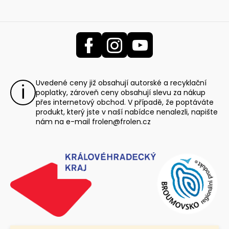
Uvedené ceny již obsahují autorské a recyklační
poplatky, zároveň ceny obsahují slevu za nákup
přes internetový obchod. V případě, že poptáváte
produkt, který jste v naší nabídce nenalezli, napište
nám na e-mail
frolen@frolen.cz