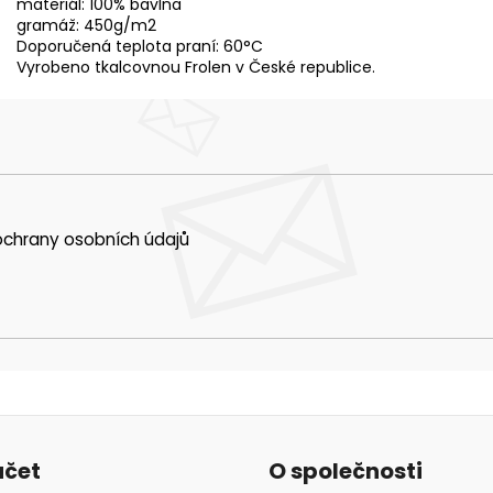
materiál: 100% bavlna
gramáž: 450g/m2
Doporučená teplota praní: 60°C
Vyrobeno tkalcovnou Frolen v České republice.
chrany osobních údajů
účet
O společnosti