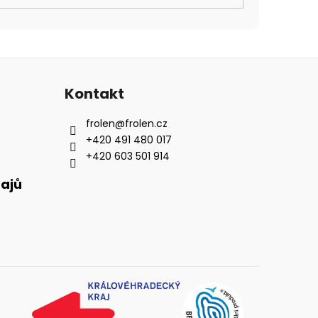
Kontakt
frolen
@
frolen.cz
+420 491 480 017
+420 603 501 914
ajů