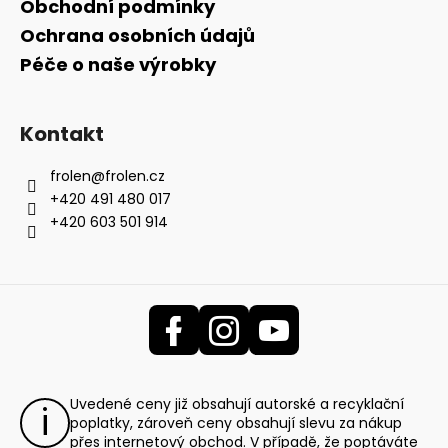
Obchodní podmínky
Ochrana osobních údajů
Péče o naše výrobky
Kontakt
frolen
@
frolen.cz
+420 491 480 017
+420 603 501 914
Uvedené ceny již obsahují autorské a recyklační
poplatky, zároveň ceny obsahují slevu za nákup
přes internetový obchod. V případě, že poptáváte