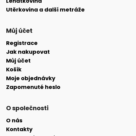
Lehátkovina
Utěrkovina a další metráže
Můj účet
Registrace
Jak nakupovat
Můj účet
Košík
Moje objednávky
Zapomenuté heslo
O společnosti
O nás
Kontakty