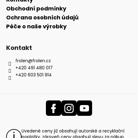
Obchodní podmínky
Ochrana osobních údajů
Péče o naše výrobky
Kontakt
frolen
@
frolen.cz
+420 491 480 017
+420 603 501 914
Uvedené ceny již obsahují autorské a recyklační
poplatky, zároveň ceny obsahují slevu za nákup