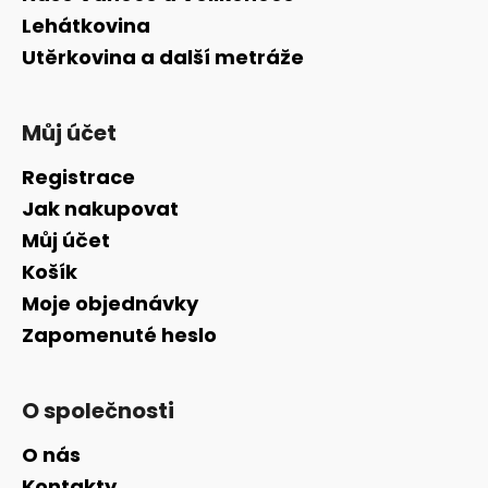
Lehátkovina
Utěrkovina a další metráže
Můj účet
Registrace
Jak nakupovat
Můj účet
Košík
Moje objednávky
Zapomenuté heslo
O společnosti
O nás
Kontakty