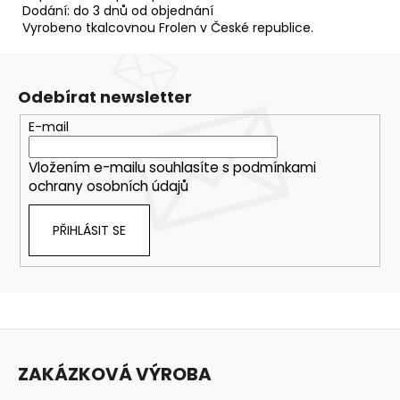
Dodání: do 3 dnů od objednání
Vyrobeno tkalcovnou Frolen v České republice.
Odebírat newsletter
E-mail
Vložením e-mailu souhlasíte s
podmínkami
ochrany osobních údajů
PŘIHLÁSIT SE
Z
á
ZAKÁZKOVÁ VÝROBA
p