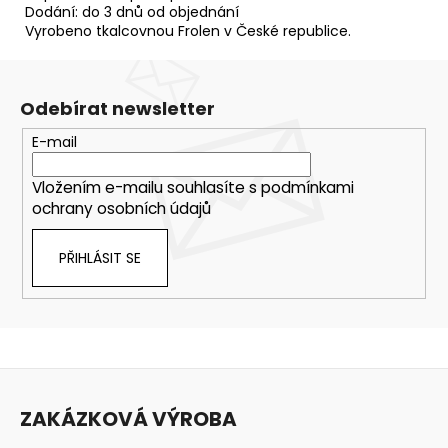
Dodání: do 3 dnů od objednání
Vyrobeno tkalcovnou Frolen v České republice.
Odebírat newsletter
E-mail
Vložením e-mailu souhlasíte s
podmínkami
ochrany osobních údajů
PŘIHLÁSIT SE
Z
á
ZAKÁZKOVÁ VÝROBA
p