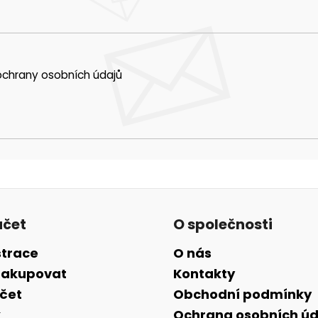
chrany osobních údajů
účet
O společnosti
strace
O nás
nakupovat
Kontakty
účet
Obchodní podmínky
k
Ochrana osobních úd