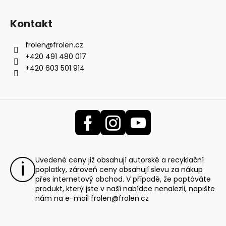
Kontakt
frolen
@
frolen.cz
+420 491 480 017
+420 603 501 914
Uvedené ceny již obsahují autorské a recyklační
poplatky, zároveň ceny obsahují slevu za nákup
přes internetový obchod. V případě, že poptáváte
produkt, který jste v naší nabídce nenalezli, napište
nám na e-mail
frolen@frolen.cz